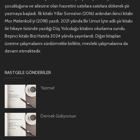
çocukluğuna ve ailesine olan hasretini satırlara satırlara dökerek şiir
yazmaya başladı. İlk kitabı Yıllar Sonra’nın (2016) ardından ikinci kitabı
Mor Melenkoli’yi (2018) yazdı. 2021 yılında Bir Umut İşte adlı şiir kitabı
ile hikaye türünde yazdığı Düş Yolculuğu kitabını okurlarına sundu.
Beşinci kitabı Bizi Hatırla 2024 yılında yayınlandı. Diğer kitapları
üzerine çalışmalarını sürdürmekle birlikte, mesleki çalışmalarına da
devam etmektedir.
RASTGELE GÖNDERILER
Yazma!
Demek Gidiyorsun