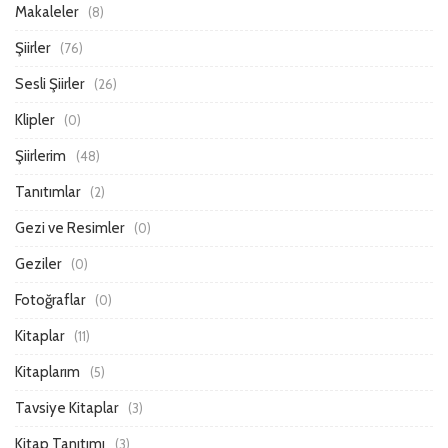
Makaleler
(8)
Şiirler
(76)
Sesli Şiirler
(26)
Klipler
(0)
Şiirlerim
(48)
Tanıtımlar
(2)
Gezi ve Resimler
(0)
Geziler
(0)
Fotoğraflar
(0)
Kitaplar
(11)
Kitaplarım
(5)
Tavsiye Kitaplar
(3)
Kitap Tanıtımı
(3)