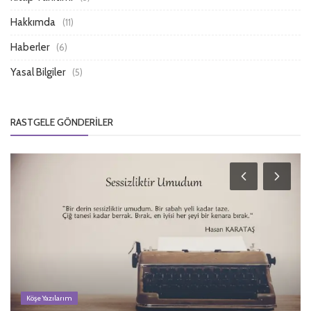
Hakkımda
(11)
Haberler
(6)
Yasal Bilgiler
(5)
RASTGELE GÖNDERILER
Köşe Yazılarım