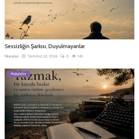
Sessizliğin Şarkısı, Duyulmayanlar
hkaratas
Temmuz 22, 2026
0
143
Makaleler