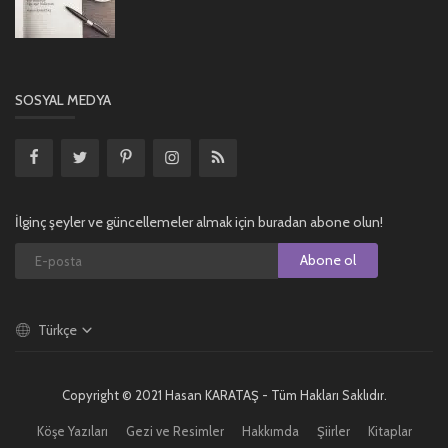
SOSYAL MEDYA
İlginç şeyler ve güncellemeler almak için buradan abone olun!
Abone ol
Türkçe
Copyright © 2021 Hasan KARATAŞ - Tüm Hakları Saklıdır.
Köşe Yazıları
Gezi ve Resimler
Hakkımda
Şiirler
Kitaplar