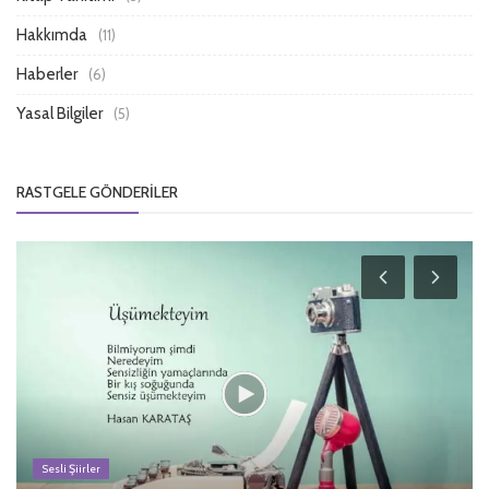
Hakkımda
(11)
Haberler
(6)
Yasal Bilgiler
(5)
RASTGELE GÖNDERILER
Sesli Şiirler