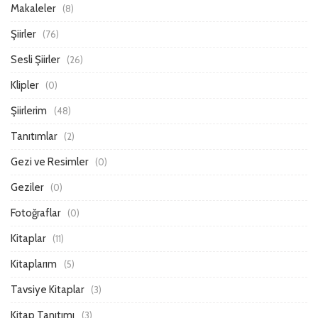
Makaleler
(8)
Şiirler
(76)
Sesli Şiirler
(26)
Klipler
(0)
Şiirlerim
(48)
Tanıtımlar
(2)
Gezi ve Resimler
(0)
Geziler
(0)
Fotoğraflar
(0)
Kitaplar
(11)
Kitaplarım
(5)
Tavsiye Kitaplar
(3)
Kitap Tanıtımı
(3)