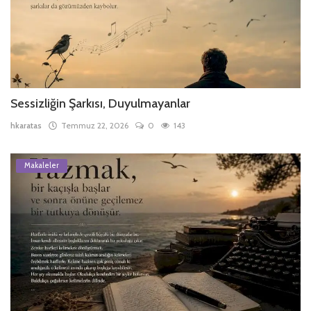
Sessizliğin Şarkısı, Duyulmayanlar
hkaratas
Temmuz 22, 2026
0
143
Makaleler