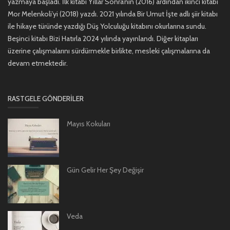
yazmaya başladı. İlk kitabı Yıllar Sonra’nın (2016) ardından ikinci kitabı
Mor Melenkoli’yi (2018) yazdı. 2021 yılında Bir Umut İşte adlı şiir kitabı
ile hikaye türünde yazdığı Düş Yolculuğu kitabını okurlarına sundu.
Beşinci kitabı Bizi Hatırla 2024 yılında yayınlandı. Diğer kitapları
üzerine çalışmalarını sürdürmekle birlikte, mesleki çalışmalarına da
devam etmektedir.
RASTGELE GÖNDERILER
Mayıs Kokuları
Gün Gelir Her Şey Değişir
Veda