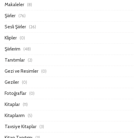
Makaleler
(8)
Şiirler
(76)
Sesli Şiirler
(26)
Klipler
(0)
Şiirlerim
(48)
Tanıtımlar
(2)
Gezi ve Resimler
(0)
Geziler
(0)
Fotoğraflar
(0)
Kitaplar
(11)
Kitaplarım
(5)
Tavsiye Kitaplar
(3)
Kitap Tanıtımı
(3)