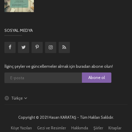
SOSYAL MEDYA
İlginç şeyler ve güncellemeler almak için buradan abone olun!
Abone ol
Türkçe
Copyright © 2021 Hasan KARATAŞ - Tüm Hakları Saklıdır.
Köşe Yazıları
Gezi ve Resimler
Hakkımda
Şiirler
Kitaplar