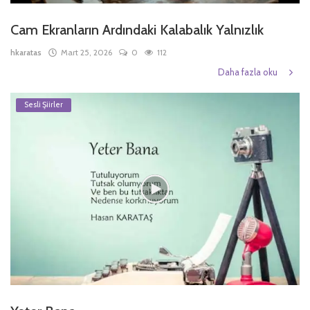
Cam Ekranların Ardındaki Kalabalık Yalnızlık
hkaratas
Mart 25, 2026
0
112
Daha fazla oku
Sesli Şiirler