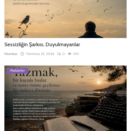
Sessizliğin Şarkısı, Duyulmayanlar
hkaratas
Temmuz 22, 2026
0
150
Makaleler