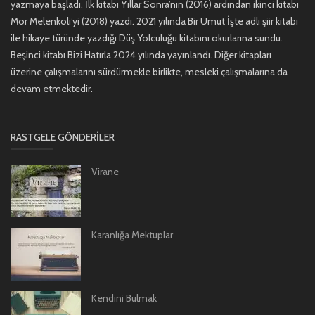
yazmaya başladı. İlk kitabı Yıllar Sonra’nın (2016) ardından ikinci kitabı
Mor Melenkoli’yi (2018) yazdı. 2021 yılında Bir Umut İşte adlı şiir kitabı
ile hikaye türünde yazdığı Düş Yolculuğu kitabını okurlarına sundu.
Beşinci kitabı Bizi Hatırla 2024 yılında yayınlandı. Diğer kitapları
üzerine çalışmalarını sürdürmekle birlikte, mesleki çalışmalarına da
devam etmektedir.
RASTGELE GÖNDERILER
Virane
Karanlığa Mektuplar
Kendini Bulmak