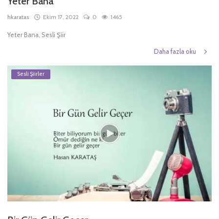
Yeter Bana
hkaratas
Ekim 17, 2022
0
1465
Yeter Bana, Sesli Şiir
Daha fazla oku
Sesli Şiirler