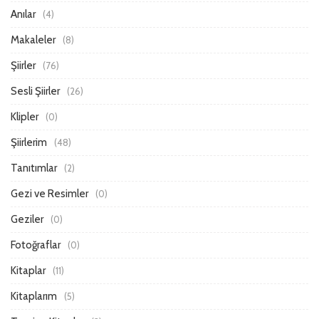
Anılar
(4)
Makaleler
(8)
Şiirler
(76)
Sesli Şiirler
(26)
Klipler
(0)
Şiirlerim
(48)
Tanıtımlar
(2)
Gezi ve Resimler
(0)
Geziler
(0)
Fotoğraflar
(0)
Kitaplar
(11)
Kitaplarım
(5)