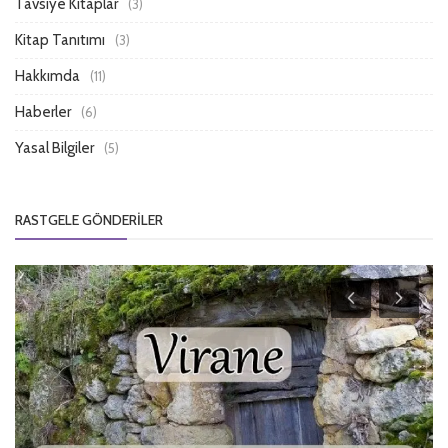
Tavsiye Kitaplar
(3)
Kitap Tanıtımı
(3)
Hakkımda
(11)
Haberler
(6)
Yasal Bilgiler
(5)
RASTGELE GÖNDERILER