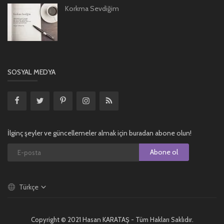
Korkma Sevdiğim
SOSYAL MEDYA
İlginç şeyler ve güncellemeler almak için buradan abone olun!
Abone ol
Türkçe
Copyright © 2021 Hasan KARATAŞ - Tüm Hakları Saklıdır.