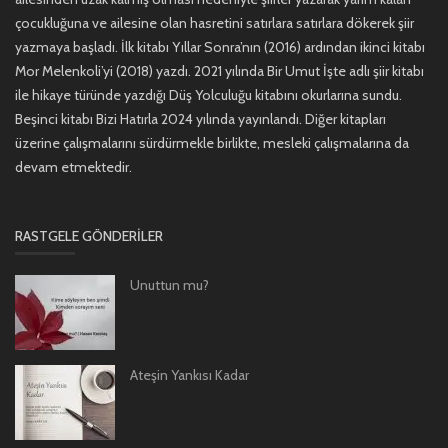
çocukluğuna ve ailesine olan hasretini satırlara satırlara dökerek şiir
yazmaya başladı. İlk kitabı Yıllar Sonra’nın (2016) ardından ikinci kitabı
Mor Melenkoli’yi (2018) yazdı. 2021 yılında Bir Umut İşte adlı şiir kitabı
ile hikaye türünde yazdığı Düş Yolculuğu kitabını okurlarına sundu.
Beşinci kitabı Bizi Hatırla 2024 yılında yayınlandı. Diğer kitapları
üzerine çalışmalarını sürdürmekle birlikte, mesleki çalışmalarına da
devam etmektedir.
RASTGELE GÖNDERILER
Unuttun mu?
Ateşin Yankısı Kadar