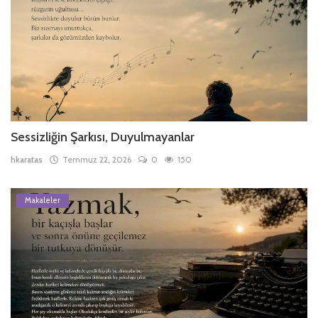
Sessizliğin Şarkısı, Duyulmayanlar
hkaratas
Temmuz 22, 2026
0
150
Makaleler