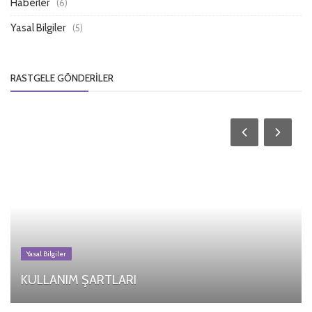
Haberler
(6)
Yasal Bilgiler
(5)
RASTGELE GÖNDERILER
Yasal Bilgiler
KULLANIM ŞARTLARI