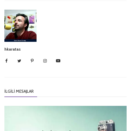
hkaratas
İLGILI MESAJLAR