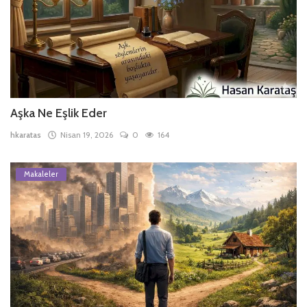
Aşka Ne Eşlik Eder
hkaratas
Nisan 19, 2026
0
164
Makaleler