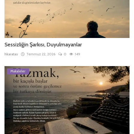
Sessizliğin Şarkısı, Duyulmayanlar
hkaratas
Temmuz 22, 2026
0
149
Makaleler