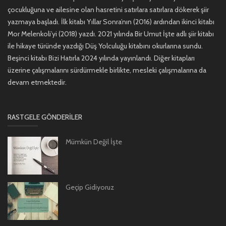
çocukluğuna ve ailesine olan hasretini satırlara satırlara dökerek şiir
yazmaya başladı. İlk kitabı Yıllar Sonra’nın (2016) ardından ikinci kitabı
Mor Melenkoli’yi (2018) yazdı. 2021 yılında Bir Umut İşte adlı şiir kitabı
ile hikaye türünde yazdığı Düş Yolculuğu kitabını okurlarına sundu.
Beşinci kitabı Bizi Hatırla 2024 yılında yayınlandı. Diğer kitapları
üzerine çalışmalarını sürdürmekle birlikte, mesleki çalışmalarına da
devam etmektedir.
RASTGELE GÖNDERILER
Mümkün Değil İşte
Geçip Gidiyoruz