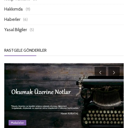
Hakkımda
(11)
Haberler
(6)
Yasal Bilgiler
(5)
RASTGELE GÖNDERILER
Makaleler