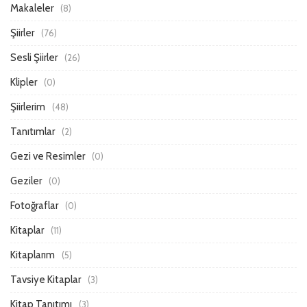
Makaleler
(8)
Şiirler
(76)
Sesli Şiirler
(26)
Klipler
(0)
Şiirlerim
(48)
Tanıtımlar
(2)
Gezi ve Resimler
(0)
Geziler
(0)
Fotoğraflar
(0)
Kitaplar
(11)
Kitaplarım
(5)
Tavsiye Kitaplar
(3)
Kitap Tanıtımı
(3)