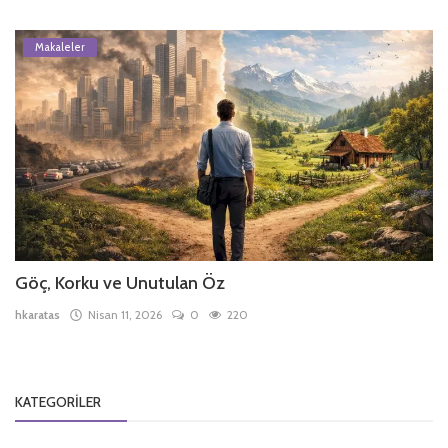
Makaleler
Göç, Korku ve Unutulan Öz
hkaratas
Nisan 11, 2026
0
220
KATEGORILER