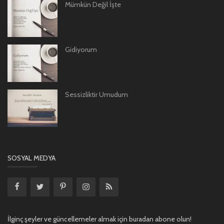
Mümkün Değil İşte
Gidiyorum
Sessizliktir Umudum
SOSYAL MEDYA
İlginç şeyler ve güncellemeler almak için buradan abone olun!