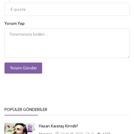
Yorum Yap
Yorum Gönder
POPÜLER GÖNDERILER
Hasan Karataş Kimdir?
hkaratas
Ocak 18, 2021
0
4468