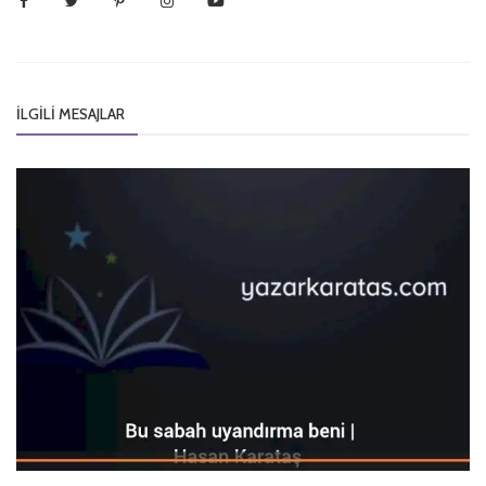
İLGILI MESAJLAR