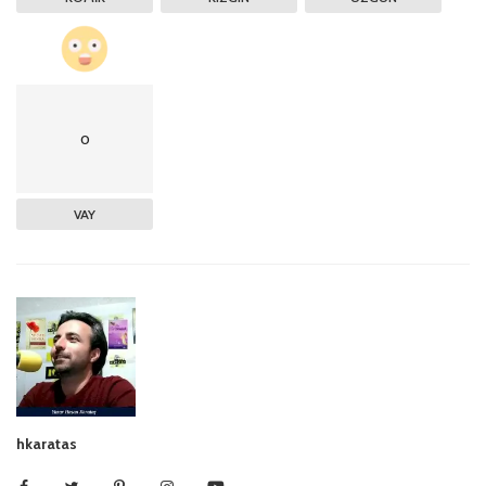
0
VAY
hkaratas