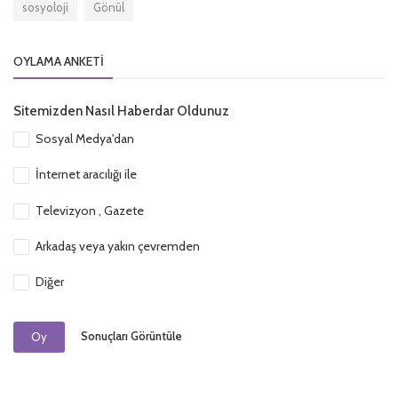
sosyoloji
Gönül
OYLAMA ANKETI
Sitemizden Nasıl Haberdar Oldunuz
Sosyal Medya'dan
İnternet aracılığı ile
Televizyon , Gazete
Arkadaş veya yakın çevremden
Diğer
Sonuçları Görüntüle
Oy