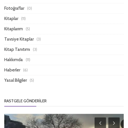
Fotoğraflar
(0)
Kitaplar
(11)
Kitaplarım
(5)
Tavsiye Kitaplar
(3)
Kitap Tanıtımı
(3)
Hakkımda
(11)
Haberler
(6)
Yasal Bilgiler
(5)
RASTGELE GÖNDERILER