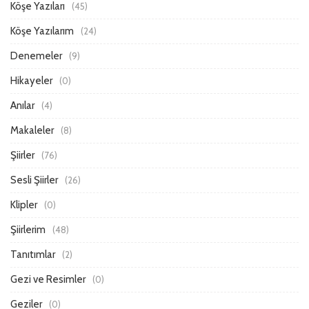
Köşe Yazıları
(45)
Köşe Yazılarım
(24)
Denemeler
(9)
Hikayeler
(0)
Anılar
(4)
Makaleler
(8)
Şiirler
(76)
Sesli Şiirler
(26)
Klipler
(0)
Şiirlerim
(48)
Tanıtımlar
(2)
Gezi ve Resimler
(0)
Geziler
(0)