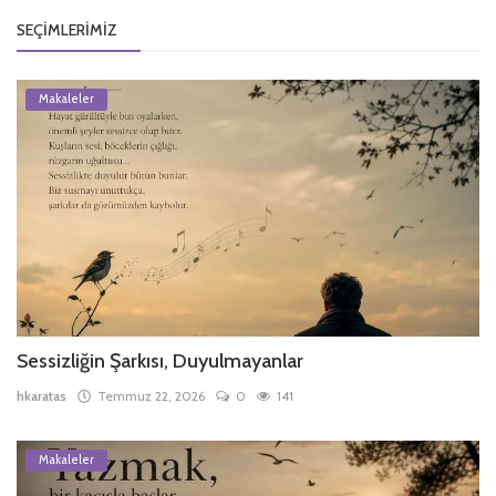
SEÇIMLERIMIZ
Makaleler
Sessizliğin Şarkısı, Duyulmayanlar
hkaratas
Temmuz 22, 2026
0
141
Makaleler