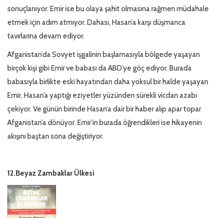
sonuçlanıyor. Emir ise bu olaya şahit olmasına rağmen müdahale
etmek için adım atmıyor. Dahası, Hasan’a karşı düşmanca
tavırlarına devam ediyor.
Afganistan’da Sovyet işgalinin başlamasıyla bölgede yaşayan
birçok kişi gibi Emir ve babası da ABD’ye göç ediyor. Burada
babasıyla birlikte eski hayatından daha yoksul bir halde yaşayan
Emir, Hasan’a yaptığı eziyetler yüzünden sürekli vicdan azabı
çekiyor. Ve günün birinde Hasan’a dair bir haber alıp apar topar
Afganistan’a dönüyor. Emir’in burada öğrendikleri ise hikayenin
akışını baştan sona değiştiriyor.
12.Beyaz Zambaklar Ülkesi