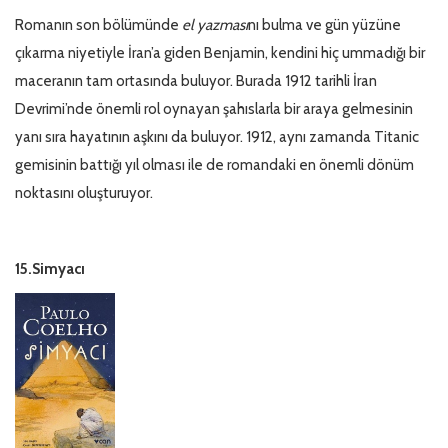
Romanın son bölümünde
el yazması
nı bulma ve gün yüzüne
çıkarma niyetiyle İran’a giden Benjamin, kendini hiç ummadığı bir
maceranın tam ortasında buluyor. Burada 1912 tarihli İran
Devrimi’nde önemli rol oynayan şahıslarla bir araya gelmesinin
yanı sıra hayatının aşkını da buluyor. 1912, aynı zamanda Titanic
gemisinin battığı yıl olması ile de romandaki en önemli dönüm
noktasını oluşturuyor.
15.Simya
cı