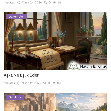
hkaratas
Mayıs 24, 2026
0
68
Denemeler
Aşka Ne Eşlik Eder
hkaratas
Nisan 19, 2026
0
165
Makaleler