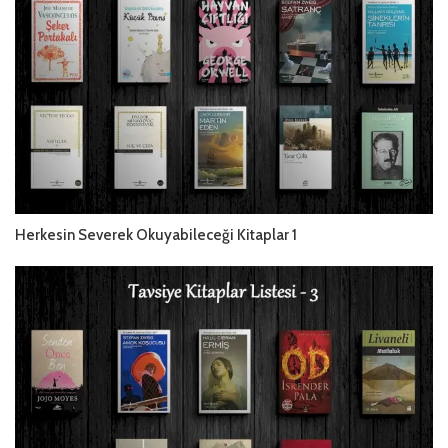
Herkesin Severek Okuyabileceği Kitaplar 1