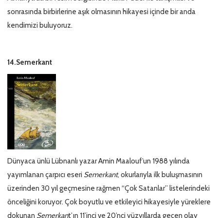
sonrasında birbirlerine aşık olmasının hikayesi içinde bir anda
kendimizi buluyoruz.
14.Semerkant
Dünyaca ünlü Lübnanlı yazar Amin Maalouf’un 1988 yılında
yayımlanan çarpıcı eseri
Semerkant
, okurlarıyla ilk buluşmasının
üzerinden 30 yıl geçmesine rağmen “Çok Satanlar” listelerindeki
önceliğini koruyor. Çok boyutlu ve etkileyici hikayesiyle yüreklere
dokunan
Semerkan
t’ın 11’inci ve 20’nci yüzyıllarda geçen olay