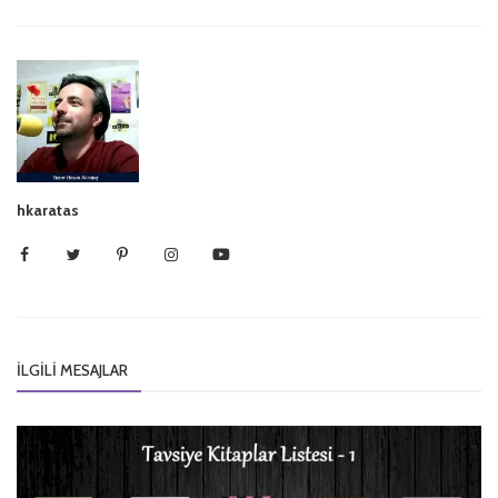
hkaratas
İLGILI MESAJLAR