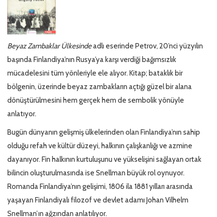
Beyaz Zambaklar Ülkesinde
adlı eserinde Petrov, 20’nci yüzyılın
başında Finlandiya’nın Rusya’ya karşı verdiği bağımsızlık
mücadelesini tüm yönleriyle ele alıyor. Kitap; bataklık bir
bölgenin, üzerinde beyaz zambakların açtığı güzel bir alana
dönüştürülmesini hem gerçek hem de sembolik yönüyle
anlatıyor.
Bugün dünyanın gelişmiş ülkelerinden olan Finlandiya’nın sahip
olduğu refah ve kültür düzeyi, halkının çalışkanlığı ve azmine
dayanıyor. Fin halkının kurtuluşunu ve yükselişini sağlayan ortak
bilincin oluşturulmasında ise Snellman büyük rol oynuyor.
Romanda Finlandiya’nın gelişimi, 1806 ila 1881 yılları arasında
yaşayan Finlandiyalı filozof ve devlet adamı Johan Vilhelm
Snellman’ın ağzından anlatılıyor.