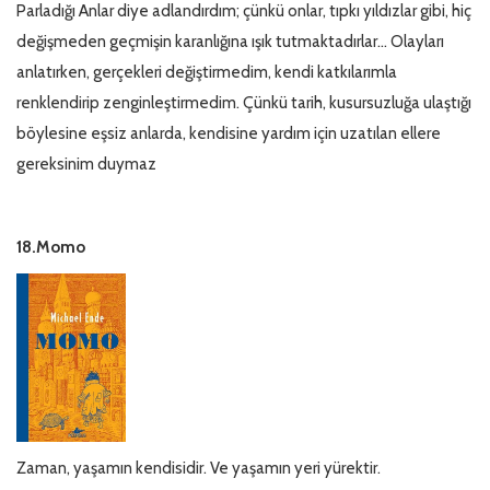
Parladığı Anlar diye adlandırdım; çünkü onlar, tıpkı yıldızlar gibi, hiç
değişmeden geçmişin karanlığına ışık tutmaktadırlar... Olayları
anlatırken, gerçekleri değiştirmedim, kendi katkılarımla
renklendirip zenginleştirmedim. Çünkü tarih, kusursuzluğa ulaştığı
böylesine eşsiz anlarda, kendisine yardım için uzatılan ellere
gereksinim duymaz
18.Momo
Zaman, yaşamın kendisidir. Ve yaşamın yeri yürektir.