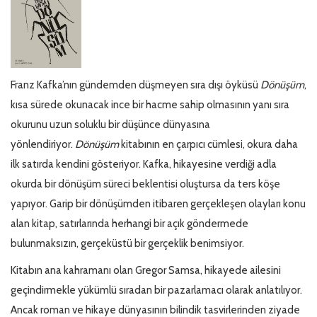
Franz Kafka’nın gündemden düşmeyen sıra dışı öyküsü
Dönüşüm
,
kısa sürede okunacak ince bir hacme sahip olmasının yanı sıra
okurunu uzun soluklu bir düşünce dünyasına
yönlendiriyor.
Dönüşüm
kitabının en çarpıcı cümlesi, okura daha
ilk satırda kendini gösteriyor. Kafka, hikayesine verdiği adla
okurda bir dönüşüm süreci beklentisi oluştursa da ters köşe
yapıyor. Garip bir dönüşümden itibaren gerçekleşen olayları konu
alan kitap, satırlarında herhangi bir açık göndermede
bulunmaksızın, gerçeküstü bir gerçeklik benimsiyor.
Kitabın ana kahramanı olan Gregor Samsa, hikayede ailesini
geçindirmekle yükümlü sıradan bir pazarlamacı olarak anlatılıyor.
Ancak roman ve hikaye dünyasının bilindik tasvirlerinden ziyade