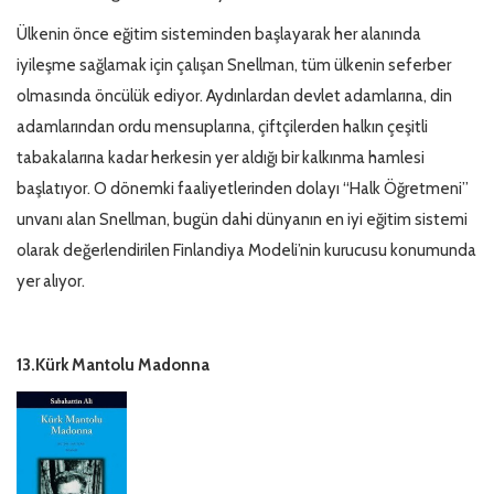
Ülkenin önce eğitim sisteminden başlayarak her alanında
iyileşme sağlamak için çalışan Snellman, tüm ülkenin seferber
olmasında öncülük ediyor. Aydınlardan devlet adamlarına, din
adamlarından ordu mensuplarına, çiftçilerden halkın çeşitli
tabakalarına kadar herkesin yer aldığı bir kalkınma hamlesi
başlatıyor. O dönemki faaliyetlerinden dolayı “Halk Öğretmeni”
unvanı alan Snellman, bugün dahi dünyanın en iyi eğitim sistemi
olarak değerlendirilen Finlandiya Modeli’nin kurucusu konumunda
yer alıyor.
13.Kürk Mantolu Madonna