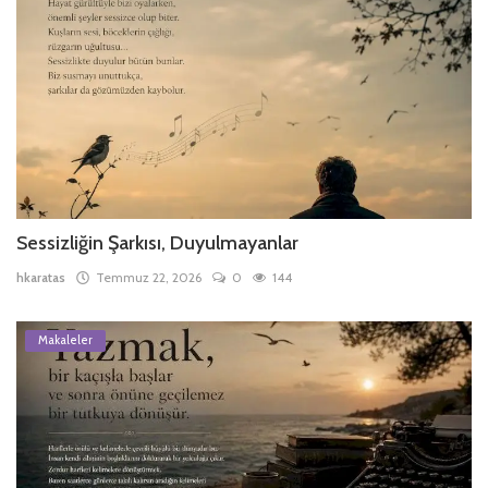
Sessizliğin Şarkısı, Duyulmayanlar
hkaratas
Temmuz 22, 2026
0
144
Makaleler